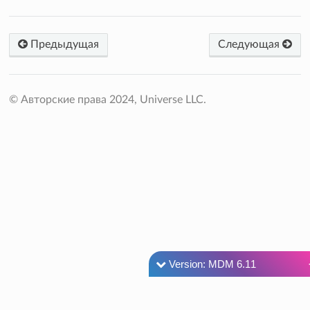
Предыдущая
Следующая
© Авторские права 2024, Universe LLC.
Version: MDM 6.11
Versions
MDM 6.15