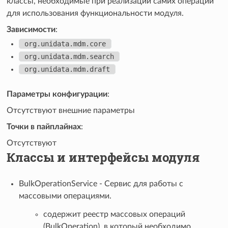
классы, необходимые при реализации самих операций
для использования функциональности модуля.
Зависимости
:
org.unidata.mdm.core
org.unidata.mdm.search
org.unidata.mdm.draft
Параметры конфигурации
:
Отсутствуют внешние параметры
Точки в пайплайнах
:
Отсутствуют
Классы и интерфейсы модуля
BulkOperationService - Сервис для работы c
массовыми операциями.
содержит реестр массовых операций
(BulkOperation), в который необходимо