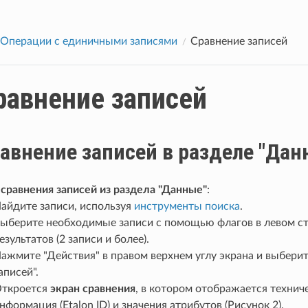
Операции с единичными записями
Сравнение записей
равнение записей
авнение записей в разделе "Дан
сравнения записей из раздела "Данные"
:
айдите записи, используя
инструменты поиска
.
ыберите необходимые записи с помощью флагов в левом с
езультатов (2 записи и более).
ажмите "Действия" в правом верхнем углу экрана и выбери
аписей".
ткроется
экран сравнения
, в котором отображается технич
нформация (Etalon ID) и значения атрибутов (Рисунок 2).