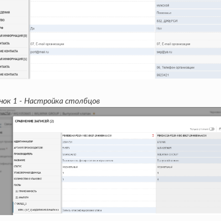
нок 1 - Настройка столбцов