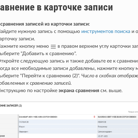
авнение в карточке записи
сравнения записей из карточки записи
:
айдите нужную запись с помощью
инструментов поиска
и 
арточку записи.
ажмите кнопку меню
в правом верхнем углу карточки за
ыберите "Добавить к сравнению".
ткройте следующую запись и также добавьте ее к сравнен
огда все необходимые записи добавлены, нажмите кнопку
ыберите "Перейти к сравнению (2)".
Число в скобках отобра
обавленных к сравнению записей.
нструкцию по настройке
экрана сравнения
см. выше.