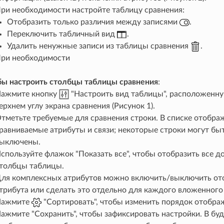
ри необходимости настройте таблицу сравнения:
Отобразить только различия между записями
.
Переключить табличный вид
.
Удалить ненужные записи из таблицы сравнения
.
ри необходимости
бы настроить столбцы таблицы сравнения
:
ажмите кнопку
"Настроить вид таблицы", расположенну
ерхнем углу экрана сравнения (Рисунок 1).
тметьте требуемые для сравнения строки. В списке отобра
равниваемые атрибуты и связи; некоторые строки могут бы
ыключены.
спользуйте флажок "Показать все", чтобы отобразить все 
толбцы таблицы.
ля комплексных атрибутов можно включить/выключить от
трибута или сделать это отдельно для каждого вложенного
Нажмите
"Сортировать", чтобы изменить порядок отобра
ажмите "Сохранить", чтобы зафиксировать настройки. В б