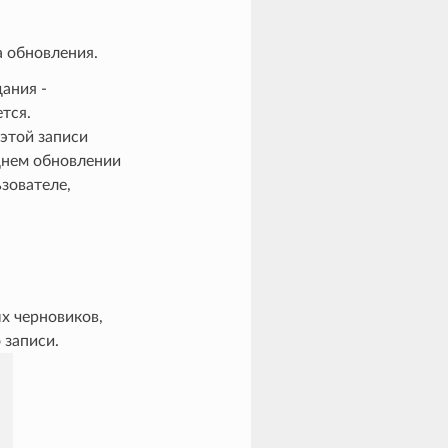
а обновления.
ания -
тся.
 этой записи
днем обновлении
зователе,
х черновиков,
 записи.