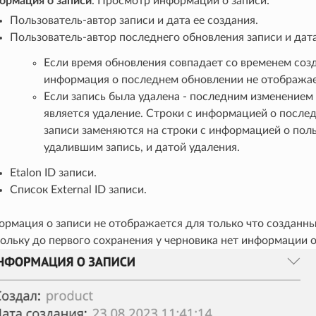
ормация о записи
. Просмотр информации о записи:
Пользователь-автор записи и дата ее создания.
Пользователь-автор последнего обновления записи и дат
Если время обновления совпадает со временем созд
информация о последнем обновлении не отображае
Если запись была удалена - последним изменением
является удаление. Строки с информацией о после
записи заменяются на строки с информацией о поль
удалившим запись, и датой удаления.
Etalon ID записи.
Список External ID записи.
рмация о записи не отображается для только что созданны
ольку до первого сохранения у черновика нет информации о