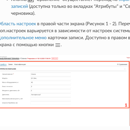
записей
(доступна только во вкладках "Атрибуты" и "С
черновика).
бласть настроек
в правой части экрана (Рисунок 1 - 2). Пе
оп.настроек варьируется в зависимости от настроек системы
ополнительное меню
карточки записи. Доступно в правом 
крана с помощью кнопки
.