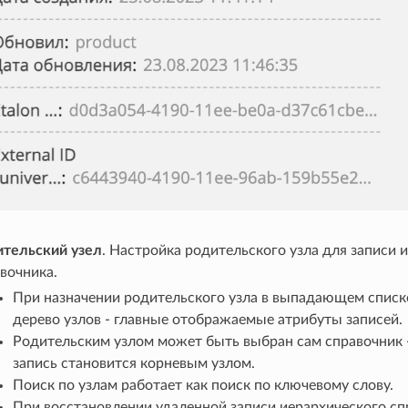
ительский узел
. Настройка родительского узла для записи 
вочника.
При назначении родительского узла в выпадающем списк
дерево узлов - главные отображаемые атрибуты записей.
Родительским узлом может быть выбран сам справочник -
запись становится корневым узлом.
Поиск по узлам работает как поиск по ключевому слову.
При восстановлении удаленной записи иерархического сп