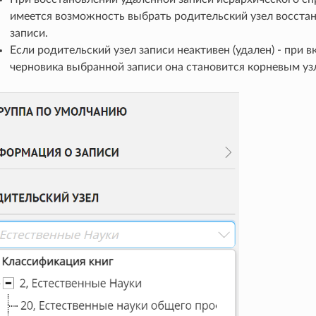
имеется возможность выбрать родительский узел восста
записи.
Если родительский узел записи неактивен (удален) - при 
черновика выбранной записи она становится корневым уз