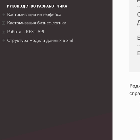
РУКОВОДСТВО РАЗРАБОТЧИКА
Кастомизация интерфейса
Кастомизация бизнес-логики
Работа с REST API
Структура модели данных в xml
Род
спра