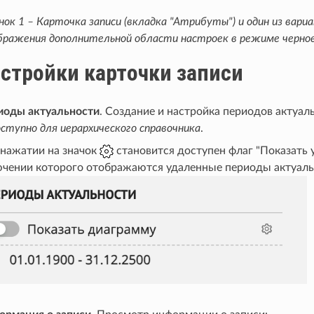
нок 1 – Карточка записи (вкладка "Атрибуты") и один из вари
ражения дополнительной области настроек в режиме черно
стройки карточки записи
иоды актуальности
. Создание и настройка периодов актуал
ступно для иерархического справочника
.
нажатии на значок
становится доступен флаг "Показать 
чении которого отображаются удаленные периоды актуаль