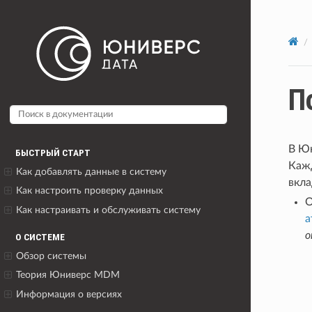
П
В Юн
БЫСТРЫЙ СТАРТ
Кажд
Как добавлять данные в систему
вкла
Как настроить проверку данных
О
Как настраивать и обслуживать систему
а
о
О СИСТЕМЕ
Обзор системы
Теория Юниверс MDM
Информация о версиях