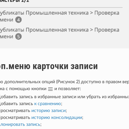
п.меню карточки записи
 дополнительных опций (Рисунок 2) доступно в правом вер
ана с помощью кнопки
и позволяет:
обавить запись в избранные записи или убрать из избранны
обавить запись
к сравнению
;
росматривать
историю записи
;
росматривать
историю консолидации
;
лонировать запись
;