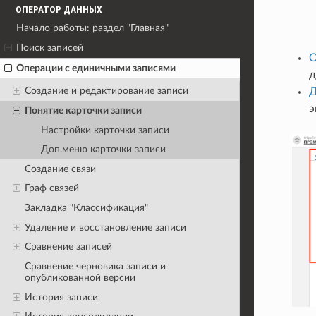
ОПЕРАТОР ДАННЫХ
Начало работы: раздел "Главная"
Поиск записей
О
Операции с единичными записями
д
Создание и редактирование записи
Д
э
Понятие карточки записи
Настройки карточки записи
Доп.меню карточки записи
Создание связи
Граф связей
Закладка "Классификация"
Удаление и восстановление записи
Сравнение записей
Сравнение черновика записи и
опубликованной версии
История записи