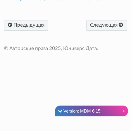
Предыдущая
Следующая
© Авторские права 2025, Юниверс Дата.
Version: MDM 6.15
Versions
MDM 6.15