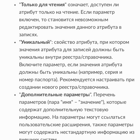
"
Только для чтения
" означает, доступен ли
атрибут только на чтение. Если параметр
включен, то становится невозможным
редактировать значения данного атрибута в
записях.
"
Уникальный
": свойство атрибута, при котором
значения атрибута для записей должны быть
уникальны внутри реестра/справочника.
Включите параметр, если значения атрибута
должны быть уникальны (например, серия и
номер паспорта). Рекомендуется настраивать при
создании нового реестра/справочника.
"
Дополнительные параметры
". Перечень
параметров (пара "имя" – "значение"), которые
содержат дополнительную текстовую
информацию. На параметры могут ссылаться
пользовательские расширения, также параметры
могут содержать нестандартную информацию из
внешних систем.