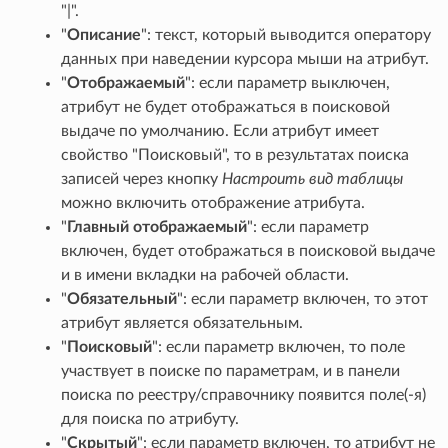
"|".
"
Описание
": текст, который выводится оператору
данных при наведении курсора мыши на атрибут.
"
Отображаемый
": если параметр выключен,
атрибут не будет отображаться в поисковой
выдаче по умолчанию. Если атрибут имеет
свойство "Поисковый", то в результатах поиска
записей через кнопку
Настроить вид таблицы
можно включить отображение атрибута.
"
Главный отображаемый
": если параметр
включен, будет отображаться в поисковой выдаче
и в имени вкладки на рабочей области.
"
Обязательный
": если параметр включен, то этот
атрибут является обязательным.
"
Поисковый
": если параметр включен, то поле
участвует в поиске по параметрам, и в панели
поиска по реестру/справочнику появится поле(-я)
для поиска по атрибуту.
"
Скрытый
": если параметр включен, то атрибут не