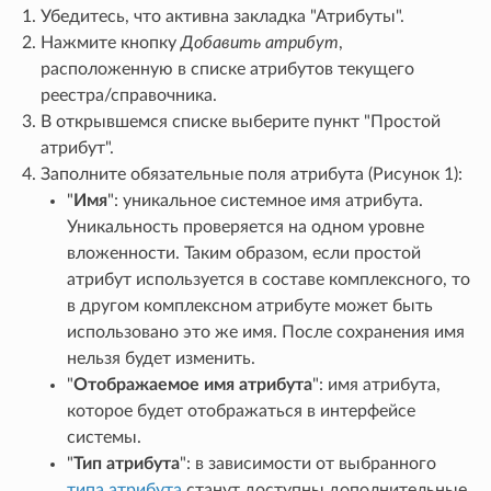
Убедитесь, что активна закладка "Атрибуты".
Нажмите кнопку
Добавить атрибут
,
расположенную в списке атрибутов текущего
реестра/справочника.
В открывшемся списке выберите пункт "Простой
атрибут".
Заполните обязательные поля атрибута (Рисунок 1):
"
Имя
": уникальное системное имя атрибута.
Уникальность проверяется на одном уровне
вложенности. Таким образом, если простой
атрибут используется в составе комплексного, то
в другом комплексном атрибуте может быть
использовано это же имя. После сохранения имя
нельзя будет изменить.
"
Отображаемое имя атрибута
": имя атрибута,
которое будет отображаться в интерфейсе
системы.
"
Тип атрибута
": в зависимости от выбранного
типа атрибута
станут доступны дополнительные