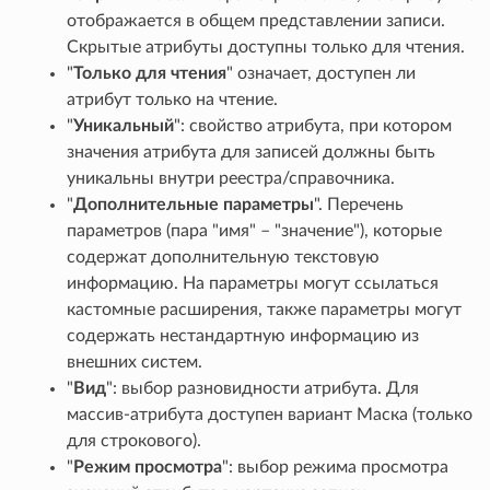
отображается в общем представлении записи.
Скрытые атрибуты доступны только для чтения.
"
Только для чтения
" означает, доступен ли
атрибут только на чтение.
"
Уникальный
": свойство атрибута, при котором
значения атрибута для записей должны быть
уникальны внутри реестра/справочника.
"
Дополнительные параметры
". Перечень
параметров (пара "имя" – "значение"), которые
содержат дополнительную текстовую
информацию. На параметры могут ссылаться
кастомные расширения, также параметры могут
содержать нестандартную информацию из
внешних систем.
"
Вид
": выбор разновидности атрибута. Для
массив-атрибута доступен вариант Маска (только
для строкового).
"
Режим просмотра
": выбор режима просмотра