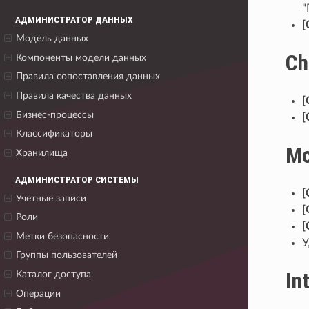
"
АДМИНИСТРАТОР ДАННЫХ
[
Модель данных
Ch
Компоненты модели данных
Правила сопоставления данных
Правила качества данных
[
Бизнес-процессы
[
Классификаторы
Mo
Хранилища
АДМИНИСТРАТОР СИСТЕМЫ
[
Учетные записи
[
Роли
[
Метки безопасности
У
Группы пользователей
In
Каталог доступа
Операции