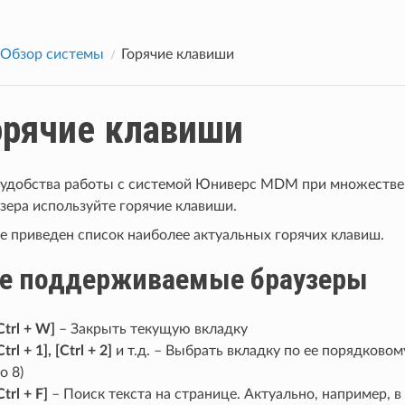
Обзор системы
Горячие клавиши
орячие клавиши
 удобства работы с системой Юниверс MDM при множестве
зера используйте горячие клавиши.
 приведен список наиболее актуальных горячих клавиш.
е поддерживаемые браузеры
Ctrl + W]
– Закрыть текущую вкладку
Ctrl + 1], [Ctrl + 2]
и т.д. – Выбрать вкладку по ее порядковом
о 8)
Ctrl + F]
– Поиск текста на странице. Актуально, например, в