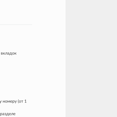
 вкладок
у номеру (от 1
 разделе